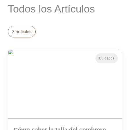
Todos los Artículos
3 artículos
Cuidados
Cómo saber la talla del sombrero