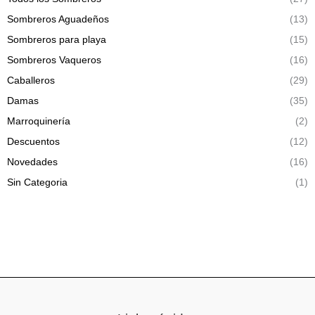
Sombreros Aguadeños
(13)
Sombreros para playa
(15)
Sombreros Vaqueros
(16)
Caballeros
(29)
Damas
(35)
Marroquinería
(2)
Descuentos
(12)
Novedades
(16)
Sin Categoria
(1)