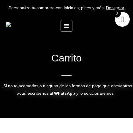
Ir
Personaliza tu sombrero con iniciales, pines y más.
Descartar
al
0
contenido
Carrito
Si no te acomodas a ninguna de las formas de pago que encuentras
aquí, escríbenos al
WhatsApp
y lo solucionaremos