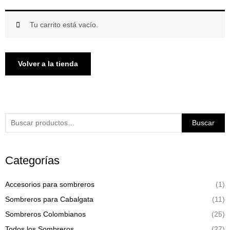
Tu carrito está vacío.
Volver a la tienda
Buscar
Buscar
por:
Categorías
Accesorios para sombreros
(1)
Sombreros para Cabalgata
(11)
Sombreros Colombianos
(25)
Todos los Sombreros
(27)