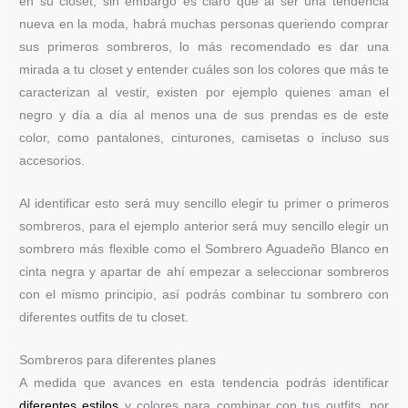
en su closet, sin embargo es claro que al ser una tendencia
nueva en la moda, habrá muchas personas queriendo comprar
sus primeros sombreros, lo más recomendado es dar una
mirada a tu closet y entender cuáles son los colores que más te
caracterizan al vestir, existen por ejemplo quienes aman el
negro y día a día al menos una de sus prendas es de este
color, como pantalones, cinturones, camisetas o incluso sus
accesorios.
Al identificar esto será muy sencillo elegir tu primer o primeros
sombreros, para el ejemplo anterior será muy sencillo elegir un
sombrero más flexible como el Sombrero Aguadeño Blanco en
cinta negra y apartar de ahí empezar a seleccionar sombreros
con el mismo principio, así podrás combinar tu sombrero con
diferentes outfits de tu closet.
Sombreros para diferentes planes
A medida que avances en esta tendencia podrás identificar
diferentes estilos
y colores para combinar con tus outfits, por