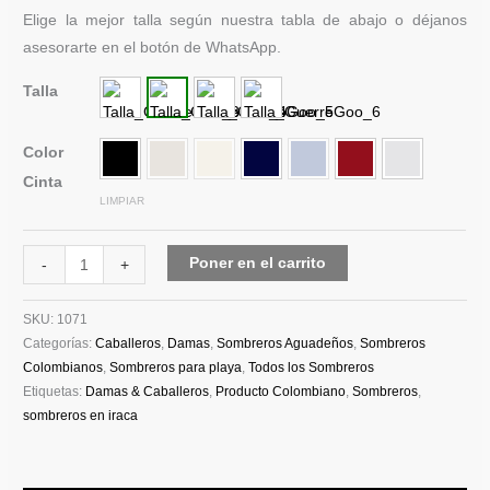
Elige la mejor talla según nuestra tabla de abajo o déjanos
asesorarte en el botón de WhatsApp.
Talla
Color
Cinta
LIMPIAR
Poner en el carrito
-
+
SKU:
1071
Categorías:
Caballeros
,
Damas
,
Sombreros Aguadeños
,
Sombreros
Colombianos
,
Sombreros para playa
,
Todos los Sombreros
Etiquetas:
Damas & Caballeros
,
Producto Colombiano
,
Sombreros
,
sombreros en iraca