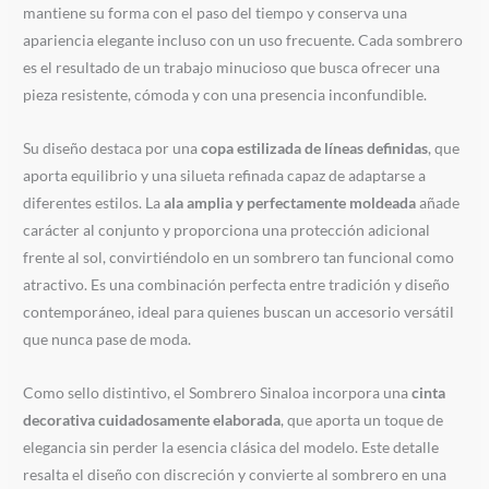
mantiene su forma con el paso del tiempo y conserva una
apariencia elegante incluso con un uso frecuente. Cada sombrero
es el resultado de un trabajo minucioso que busca ofrecer una
pieza resistente, cómoda y con una presencia inconfundible.
Su diseño destaca por una
copa estilizada de líneas definidas
, que
aporta equilibrio y una silueta refinada capaz de adaptarse a
diferentes estilos. La
ala amplia y perfectamente moldeada
añade
carácter al conjunto y proporciona una protección adicional
frente al sol, convirtiéndolo en un sombrero tan funcional como
atractivo. Es una combinación perfecta entre tradición y diseño
contemporáneo, ideal para quienes buscan un accesorio versátil
que nunca pase de moda.
Como sello distintivo, el Sombrero Sinaloa incorpora una
cinta
decorativa cuidadosamente elaborada
, que aporta un toque de
elegancia sin perder la esencia clásica del modelo. Este detalle
resalta el diseño con discreción y convierte al sombrero en una