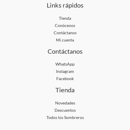
de
de
Links rápidos
producto
produ
Tienda
Conócenos
Contáctanos
Mi cuenta
Contáctanos
WhatsApp
Instagram
Facebook
Tienda
Novedades
Descuentos
Todos los Sombreros