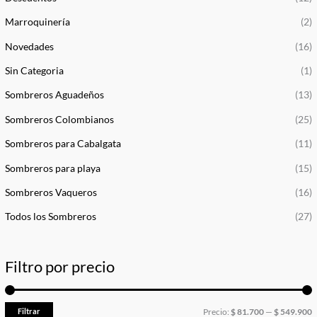
Marroquinería
(2)
Novedades
(16)
Sin Categoria
(1)
Sombreros Aguadeños
(13)
Sombreros Colombianos
(25)
Sombreros para Cabalgata
(11)
Sombreros para playa
(15)
Sombreros Vaqueros
(16)
Todos los Sombreros
(27)
Filtro por precio
Filtrar
Precio:
$ 81.700
—
$ 549.900